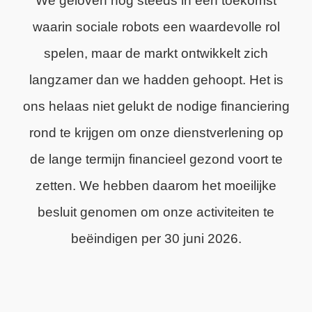
We geloven nog steeds in een toekomst
waarin sociale robots een waardevolle rol
spelen, maar de markt ontwikkelt zich
langzamer dan we hadden gehoopt. Het is
ons helaas niet gelukt de nodige financiering
rond te krijgen om onze dienstverlening op
de lange termijn financieel gezond voort te
zetten. We hebben daarom het moeilijke
besluit genomen om onze activiteiten te
beëindigen per 30 juni 2026.
We zijn trots op wat we hebben bereikt en
dankbaar voor de steun van onze klanten,