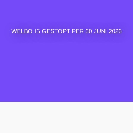
WELBO IS GESTOPT PER 30 JUNI 2026