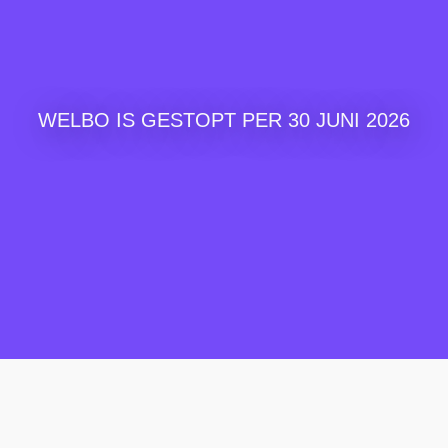
WELBO IS GESTOPT PER 30 JUNI 2026