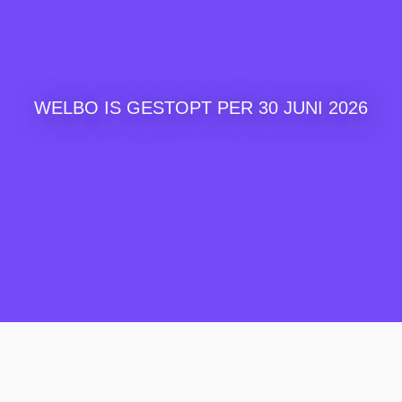
WELBO IS GESTOPT PER 30 JUNI 2026