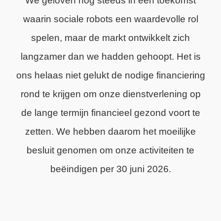
We geloven nog steeds in een toekomst
waarin sociale robots een waardevolle rol
spelen, maar de markt ontwikkelt zich
langzamer dan we hadden gehoopt. Het is
ons helaas niet gelukt de nodige financiering
rond te krijgen om onze dienstverlening op
de lange termijn financieel gezond voort te
zetten. We hebben daarom het moeilijke
besluit genomen om onze activiteiten te
beëindigen per 30 juni 2026.
We zijn trots op wat we hebben bereikt en
dankbaar voor de steun van onze klanten,