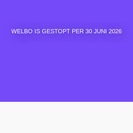
WELBO IS GESTOPT PER 30 JUNI 2026