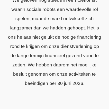
We geloven nog steeds in een toekomst
waarin sociale robots een waardevolle rol
spelen, maar de markt ontwikkelt zich
langzamer dan we hadden gehoopt. Het is
ons helaas niet gelukt de nodige financiering
rond te krijgen om onze dienstverlening op
de lange termijn financieel gezond voort te
zetten. We hebben daarom het moeilijke
besluit genomen om onze activiteiten te
beëindigen per 30 juni 2026.
We zijn trots op wat we hebben bereikt en
dankbaar voor de steun van onze klanten,