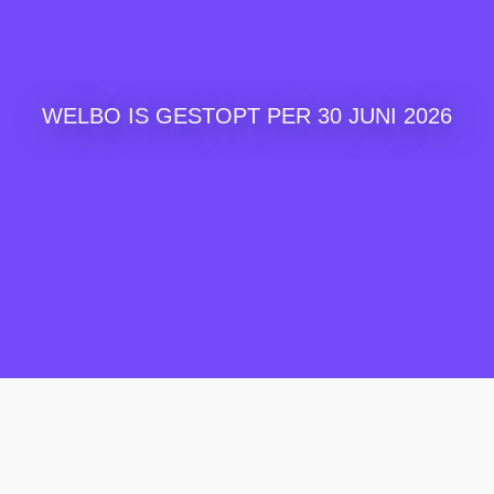
WELBO IS GESTOPT PER 30 JUNI 2026