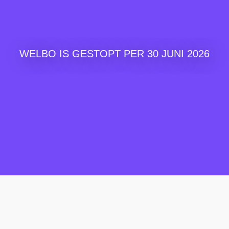
WELBO IS GESTOPT PER 30 JUNI 2026