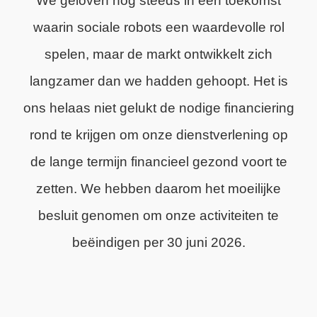
We geloven nog steeds in een toekomst
waarin sociale robots een waardevolle rol
spelen, maar de markt ontwikkelt zich
langzamer dan we hadden gehoopt. Het is
ons helaas niet gelukt de nodige financiering
rond te krijgen om onze dienstverlening op
de lange termijn financieel gezond voort te
zetten. We hebben daarom het moeilijke
besluit genomen om onze activiteiten te
beëindigen per 30 juni 2026.
We zijn trots op wat we hebben bereikt en
dankbaar voor de steun van onze klanten,