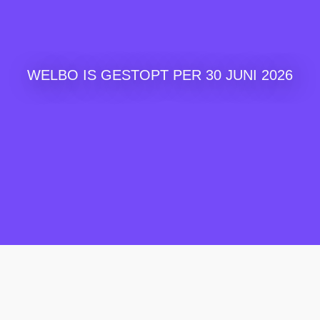
WELBO IS GESTOPT PER 30 JUNI 2026