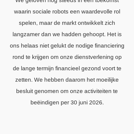
We geloven nog steeds in een toekomst
waarin sociale robots een waardevolle rol
spelen, maar de markt ontwikkelt zich
langzamer dan we hadden gehoopt. Het is
ons helaas niet gelukt de nodige financiering
rond te krijgen om onze dienstverlening op
de lange termijn financieel gezond voort te
zetten. We hebben daarom het moeilijke
besluit genomen om onze activiteiten te
beëindigen per 30 juni 2026.
We zijn trots op wat we hebben bereikt en
dankbaar voor de steun van onze klanten,