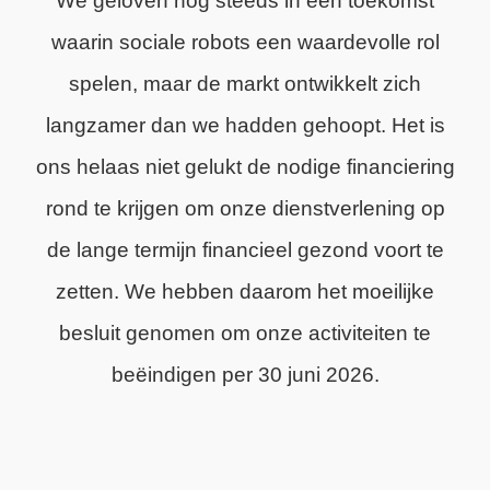
We geloven nog steeds in een toekomst
waarin sociale robots een waardevolle rol
spelen, maar de markt ontwikkelt zich
langzamer dan we hadden gehoopt. Het is
ons helaas niet gelukt de nodige financiering
rond te krijgen om onze dienstverlening op
de lange termijn financieel gezond voort te
zetten. We hebben daarom het moeilijke
besluit genomen om onze activiteiten te
beëindigen per 30 juni 2026.
We zijn trots op wat we hebben bereikt en
dankbaar voor de steun van onze klanten,