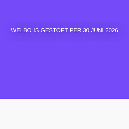
WELBO IS GESTOPT PER 30 JUNI 2026