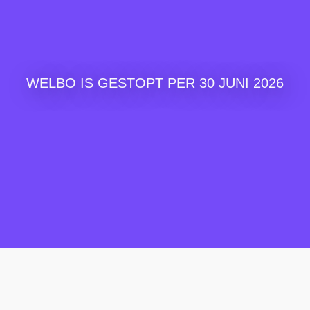
WELBO IS GESTOPT PER 30 JUNI 2026