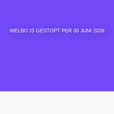
WELBO IS GESTOPT PER 30 JUNI 2026