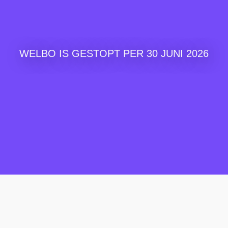
WELBO IS GESTOPT PER 30 JUNI 2026