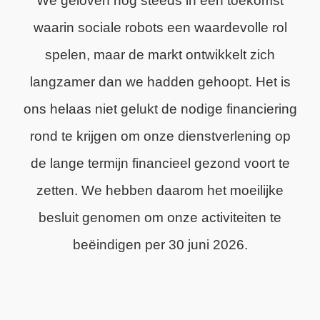
We geloven nog steeds in een toekomst
waarin sociale robots een waardevolle rol
spelen, maar de markt ontwikkelt zich
langzamer dan we hadden gehoopt. Het is
ons helaas niet gelukt de nodige financiering
rond te krijgen om onze dienstverlening op
de lange termijn financieel gezond voort te
zetten. We hebben daarom het moeilijke
besluit genomen om onze activiteiten te
beëindigen per 30 juni 2026.
We zijn trots op wat we hebben bereikt en
dankbaar voor de steun van onze klanten,