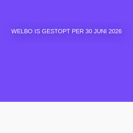
WELBO IS GESTOPT PER 30 JUNI 2026