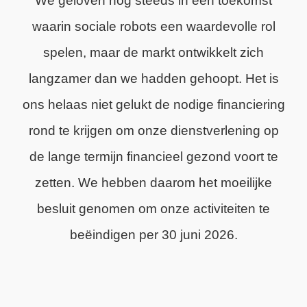
We geloven nog steeds in een toekomst
waarin sociale robots een waardevolle rol
spelen, maar de markt ontwikkelt zich
langzamer dan we hadden gehoopt. Het is
ons helaas niet gelukt de nodige financiering
rond te krijgen om onze dienstverlening op
de lange termijn financieel gezond voort te
zetten. We hebben daarom het moeilijke
besluit genomen om onze activiteiten te
beëindigen per 30 juni 2026.
We zijn trots op wat we hebben bereikt en
dankbaar voor de steun van onze klanten,