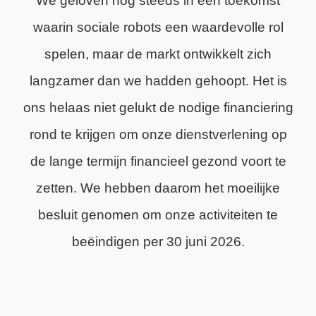
We geloven nog steeds in een toekomst
waarin sociale robots een waardevolle rol
spelen, maar de markt ontwikkelt zich
langzamer dan we hadden gehoopt. Het is
ons helaas niet gelukt de nodige financiering
rond te krijgen om onze dienstverlening op
de lange termijn financieel gezond voort te
zetten. We hebben daarom het moeilijke
besluit genomen om onze activiteiten te
beëindigen per 30 juni 2026.
We zijn trots op wat we hebben bereikt en
dankbaar voor de steun van onze klanten,