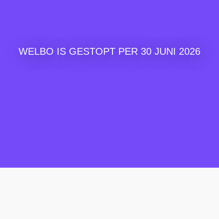
WELBO IS GESTOPT PER 30 JUNI 2026