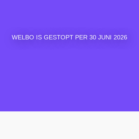
WELBO IS GESTOPT PER 30 JUNI 2026