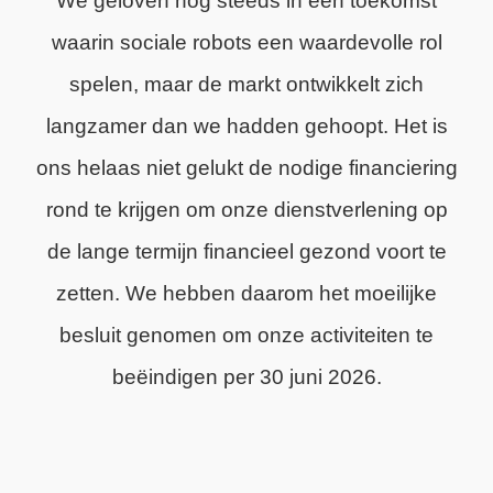
We geloven nog steeds in een toekomst
waarin sociale robots een waardevolle rol
spelen, maar de markt ontwikkelt zich
langzamer dan we hadden gehoopt. Het is
ons helaas niet gelukt de nodige financiering
rond te krijgen om onze dienstverlening op
de lange termijn financieel gezond voort te
zetten. We hebben daarom het moeilijke
besluit genomen om onze activiteiten te
beëindigen per 30 juni 2026.
We zijn trots op wat we hebben bereikt en
dankbaar voor de steun van onze klanten,