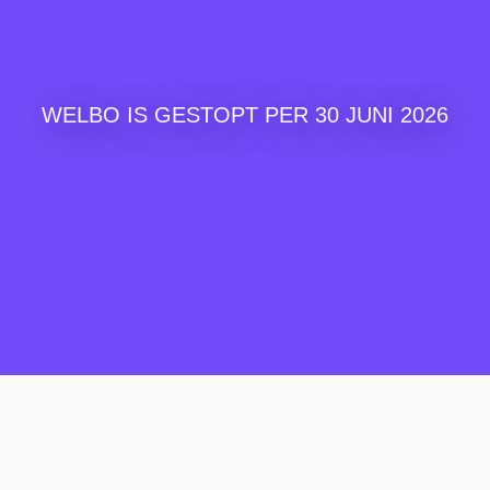
WELBO IS GESTOPT PER 30 JUNI 2026