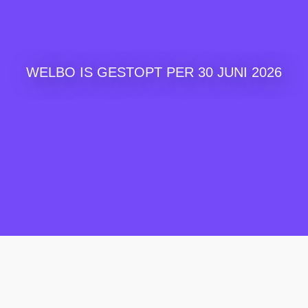
WELBO IS GESTOPT PER 30 JUNI 2026