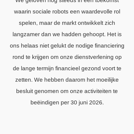
We geloven nog steeds in een toekomst
waarin sociale robots een waardevolle rol
spelen, maar de markt ontwikkelt zich
langzamer dan we hadden gehoopt. Het is
ons helaas niet gelukt de nodige financiering
rond te krijgen om onze dienstverlening op
de lange termijn financieel gezond voort te
zetten. We hebben daarom het moeilijke
besluit genomen om onze activiteiten te
beëindigen per 30 juni 2026.
We zijn trots op wat we hebben bereikt en
dankbaar voor de steun van onze klanten,