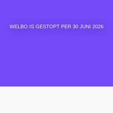
WELBO IS GESTOPT PER 30 JUNI 2026