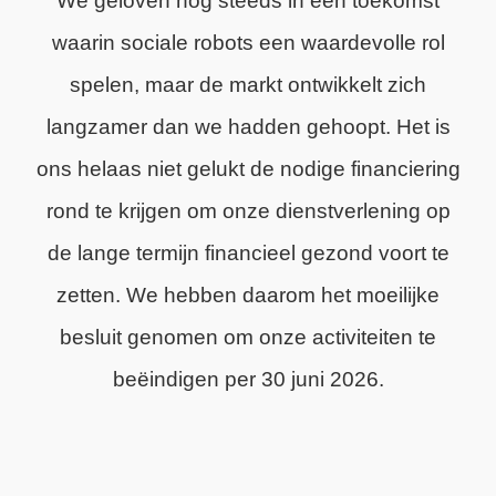
We geloven nog steeds in een toekomst
waarin sociale robots een waardevolle rol
spelen, maar de markt ontwikkelt zich
langzamer dan we hadden gehoopt. Het is
ons helaas niet gelukt de nodige financiering
rond te krijgen om onze dienstverlening op
de lange termijn financieel gezond voort te
zetten. We hebben daarom het moeilijke
besluit genomen om onze activiteiten te
beëindigen per 30 juni 2026.
We zijn trots op wat we hebben bereikt en
dankbaar voor de steun van onze klanten,