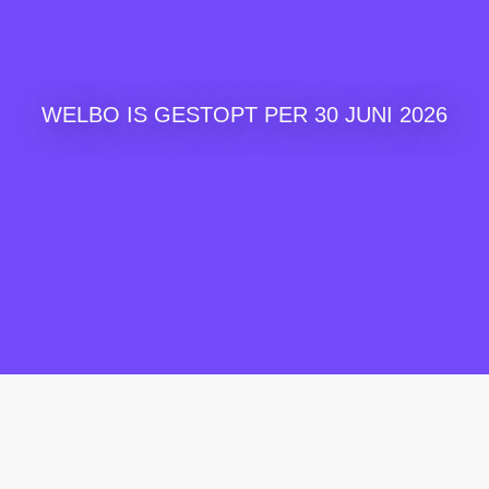
WELBO IS GESTOPT PER 30 JUNI 2026