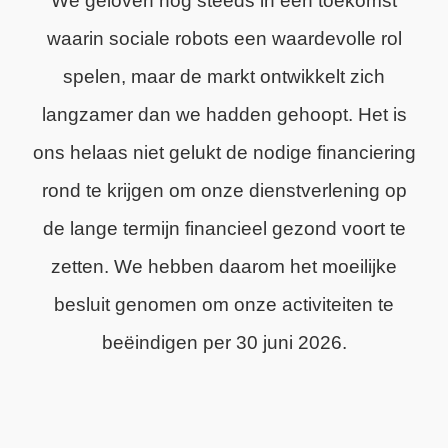
We geloven nog steeds in een toekomst
waarin sociale robots een waardevolle rol
spelen, maar de markt ontwikkelt zich
langzamer dan we hadden gehoopt. Het is
ons helaas niet gelukt de nodige financiering
rond te krijgen om onze dienstverlening op
de lange termijn financieel gezond voort te
zetten. We hebben daarom het moeilijke
besluit genomen om onze activiteiten te
beëindigen per 30 juni 2026.
We zijn trots op wat we hebben bereikt en
dankbaar voor de steun van onze klanten,