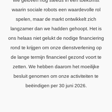
We geloven nog steeds in een toekomst
waarin sociale robots een waardevolle rol
spelen, maar de markt ontwikkelt zich
langzamer dan we hadden gehoopt. Het is
ons helaas niet gelukt de nodige financiering
rond te krijgen om onze dienstverlening op
de lange termijn financieel gezond voort te
zetten. We hebben daarom het moeilijke
besluit genomen om onze activiteiten te
beëindigen per 30 juni 2026.
We zijn trots op wat we hebben bereikt en
dankbaar voor de steun van onze klanten,