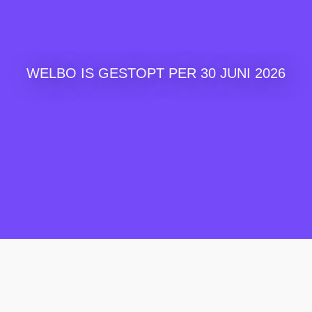
WELBO IS GESTOPT PER 30 JUNI 2026