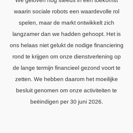
We geloven nog steeds in een toekomst
waarin sociale robots een waardevolle rol
spelen, maar de markt ontwikkelt zich
langzamer dan we hadden gehoopt. Het is
ons helaas niet gelukt de nodige financiering
rond te krijgen om onze dienstverlening op
de lange termijn financieel gezond voort te
zetten. We hebben daarom het moeilijke
besluit genomen om onze activiteiten te
beëindigen per 30 juni 2026.
We zijn trots op wat we hebben bereikt en
dankbaar voor de steun van onze klanten,