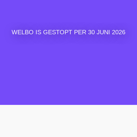
WELBO IS GESTOPT PER 30 JUNI 2026