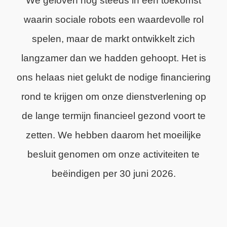
We geloven nog steeds in een toekomst
waarin sociale robots een waardevolle rol
spelen, maar de markt ontwikkelt zich
langzamer dan we hadden gehoopt. Het is
ons helaas niet gelukt de nodige financiering
rond te krijgen om onze dienstverlening op
de lange termijn financieel gezond voort te
zetten. We hebben daarom het moeilijke
besluit genomen om onze activiteiten te
beëindigen per 30 juni 2026.
We zijn trots op wat we hebben bereikt en
dankbaar voor de steun van onze klanten,