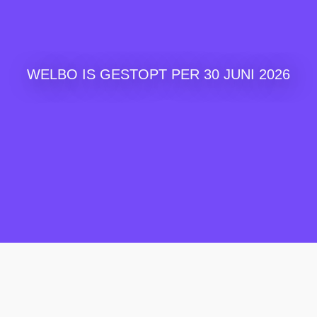
WELBO IS GESTOPT PER 30 JUNI 2026